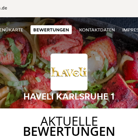
o.de
ENÜKARTE
BEWERTUNGEN
KONTAKTDATEN
IMPRE
HAVELI KARLSRUHE 1
AKTUELLE
BEWERTUNGEN