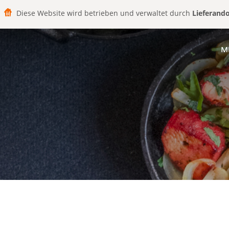
Diese Website wird betrieben und verwaltet durch
Lieferand
M