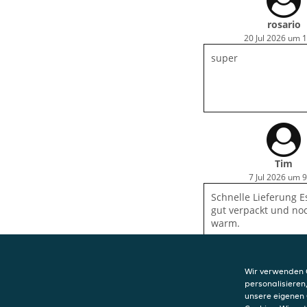
rosario
20 Jul 2026 um 
super
Tim
7 Jul 2026 um 9
Schnelle Lieferung 
gut verpackt und no
warm.
Wir verwenden C
personalisieren
unsere eigenen 