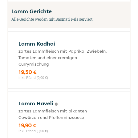
Lamm Gerichte
Alle Gerichte werden mit Basmati Reis serviert.
Lamm Kadhai
zartes Lammfleisch mit Paprika, Zwiebeln,
Tomaten und einer cremigen
Currymischung
19,50 €
inkl. Pfand (0,00 €)
Lamm Haveli
zartes Lammfleisch mit pikanten
Gewürzen und Pfefferminzsauce
19,90 €
inkl. Pfand (0,00 €)