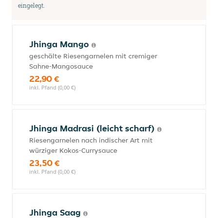
eingelegt.
Jhinga Mango
geschälte Riesengarnelen mit cremiger
Sahne-Mangosauce
22,90 €
inkl. Pfand (0,00 €)
Jhinga Madrasi (leicht scharf)
Riesengarnelen nach indischer Art mit
würziger Kokos-Currysauce
23,50 €
inkl. Pfand (0,00 €)
Jhinga Saag