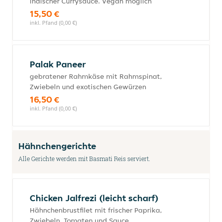
indischer Currysauce. Vegan möglich
15,50 €
inkl. Pfand (0,00 €)
Palak Paneer
gebratener Rahmkäse mit Rahmspinat,
Zwiebeln und exotischen Gewürzen
16,50 €
inkl. Pfand (0,00 €)
Hähnchengerichte
Alle Gerichte werden mit Basmati Reis serviert.
Chicken Jalfrezi (leicht scharf)
Hähnchenbrustfilet mit frischer Paprika,
Zwiebeln, Tomaten und Sauce