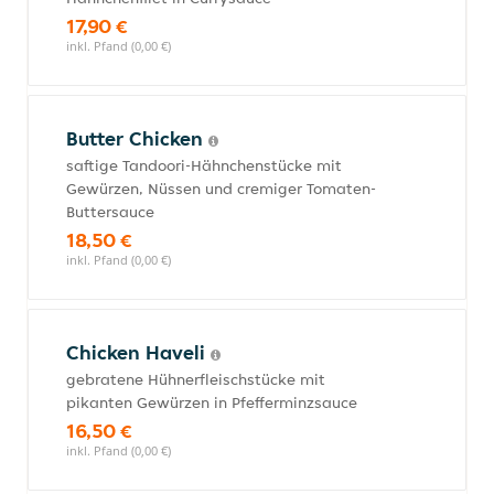
17,90 €
inkl. Pfand (0,00 €)
Butter Chicken
saftige Tandoori-Hähnchenstücke mit
Gewürzen, Nüssen und cremiger Tomaten-
Buttersauce
18,50 €
inkl. Pfand (0,00 €)
Chicken Haveli
gebratene Hühnerfleischstücke mit
pikanten Gewürzen in Pfefferminzsauce
16,50 €
inkl. Pfand (0,00 €)