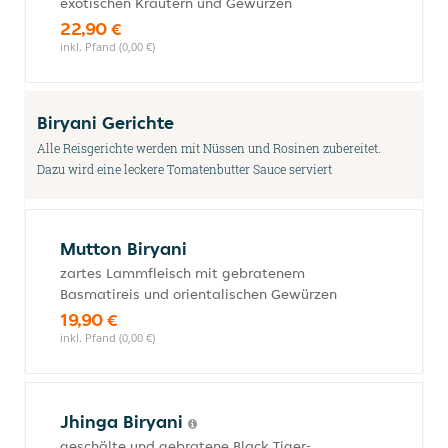
exotischen Kräutern und Gewürzen
22,90 €
inkl. Pfand (0,00 €)
Biryani Gerichte
Alle Reisgerichte werden mit Nüssen und Rosinen zubereitet.
Dazu wird eine leckere Tomatenbutter Sauce serviert
Mutton Biryani
zartes Lammfleisch mit gebratenem
Basmatireis und orientalischen Gewürzen
19,90 €
inkl. Pfand (0,00 €)
Jhinga Biryani
geschälte und gebratene Black Tiger-