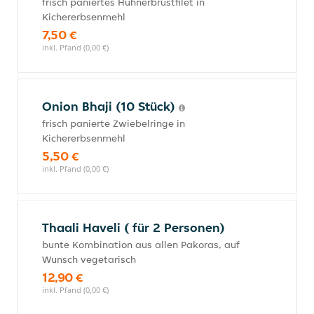
frisch paniertes Hühnerbrustfilet in
Kichererbsenmehl
7,50 €
inkl. Pfand (0,00 €)
Onion Bhaji (10 Stück)
frisch panierte Zwiebelringe in
Kichererbsenmehl
5,50 €
inkl. Pfand (0,00 €)
Thaali Haveli ( für 2 Personen)
bunte Kombination aus allen Pakoras, auf
Wunsch vegetarisch
12,90 €
inkl. Pfand (0,00 €)