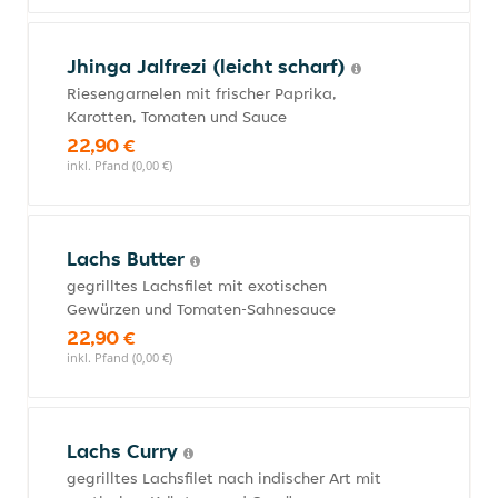
Jhinga Jalfrezi (leicht scharf)
Riesengarnelen mit frischer Paprika,
Karotten, Tomaten und Sauce
22,90 €
inkl. Pfand (0,00 €)
Lachs Butter
gegrilltes Lachsfilet mit exotischen
Gewürzen und Tomaten-Sahnesauce
22,90 €
inkl. Pfand (0,00 €)
Lachs Curry
gegrilltes Lachsfilet nach indischer Art mit