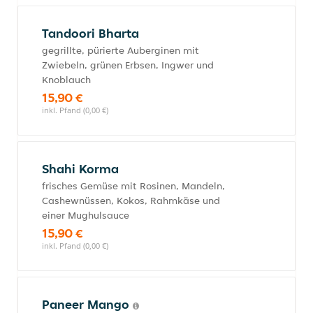
Tandoori Bharta
gegrillte, pürierte Auberginen mit
Zwiebeln, grünen Erbsen, Ingwer und
Knoblauch
15,90 €
inkl. Pfand (0,00 €)
Shahi Korma
frisches Gemüse mit Rosinen, Mandeln,
Cashewnüssen, Kokos, Rahmkäse und
einer Mughulsauce
15,90 €
inkl. Pfand (0,00 €)
Paneer Mango