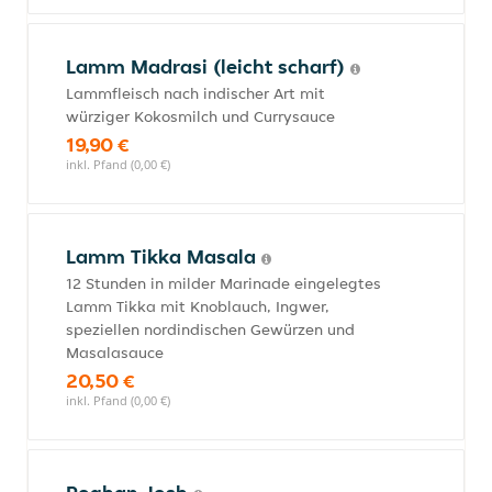
Lamm Madrasi (leicht scharf)
Lammfleisch nach indischer Art mit
würziger Kokosmilch und Currysauce
19,90 €
inkl. Pfand (0,00 €)
Lamm Tikka Masala
12 Stunden in milder Marinade eingelegtes
Lamm Tikka mit Knoblauch, Ingwer,
speziellen nordindischen Gewürzen und
Masalasauce
20,50 €
inkl. Pfand (0,00 €)