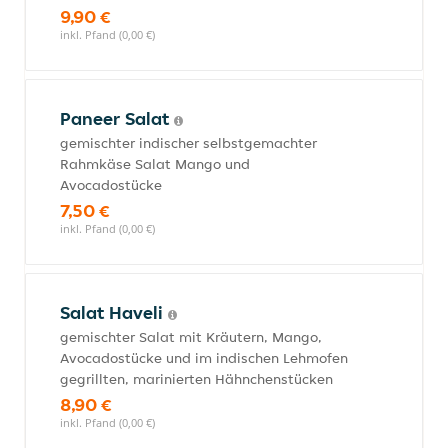
9,90 €
inkl. Pfand (0,00 €)
Paneer Salat
gemischter indischer selbstgemachter
Rahmkäse Salat Mango und
Avocadostücke
7,50 €
inkl. Pfand (0,00 €)
Salat Haveli
gemischter Salat mit Kräutern, Mango,
Avocadostücke und im indischen Lehmofen
gegrillten, marinierten Hähnchenstücken
8,90 €
inkl. Pfand (0,00 €)