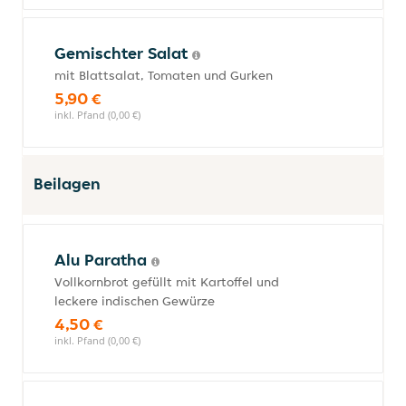
Gemischter Salat
mit Blattsalat, Tomaten und Gurken
5,90 €
inkl. Pfand (0,00 €)
Beilagen
Alu Paratha
Vollkornbrot gefüllt mit Kartoffel und
leckere indischen Gewürze
4,50 €
inkl. Pfand (0,00 €)