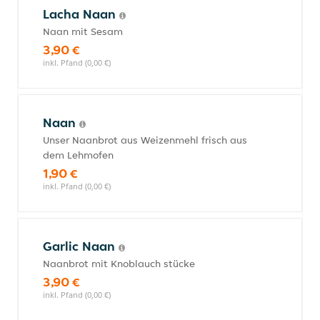
Lacha Naan
Naan mit Sesam
3,90 €
inkl. Pfand (0,00 €)
Naan
Unser Naanbrot aus Weizenmehl frisch aus
dem Lehmofen
1,90 €
inkl. Pfand (0,00 €)
Garlic Naan
Naanbrot mit Knoblauch stücke
3,90 €
inkl. Pfand (0,00 €)