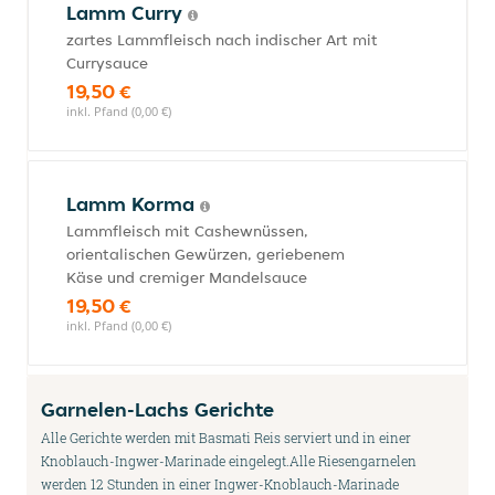
Lamm Curry
zartes Lammfleisch nach indischer Art mit
Currysauce
19,50 €
inkl. Pfand (0,00 €)
Lamm Korma
Lammfleisch mit Cashewnüssen,
orientalischen Gewürzen, geriebenem
Käse und cremiger Mandelsauce
19,50 €
inkl. Pfand (0,00 €)
Garnelen-Lachs Gerichte
Alle Gerichte werden mit Basmati Reis serviert und in einer
Knoblauch-Ingwer-Marinade eingelegt.Alle Riesengarnelen
werden 12 Stunden in einer Ingwer-Knoblauch-Marinade