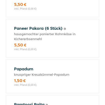
5,50 €
inkl. Pfand (0,00 €)
Paneer Pakora (6 Stück)
hausgemachter panierter Rahmkäse in
Kichererbsenmehl
5,50 €
inkl. Pfand (0,00 €)
Papadum
knuspriger Kreuzkümmel-Papadum
1,50 €
inkl. Pfand (0,00 €)
Ramtoori Raita