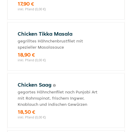
17,90 €
inkl. Pfand (0,00 €)
Chicken Tikka Masala
gegrilltes Hähnchenbrustfilet mit
spezieller Masalasauce
18,90 €
inkl. Pfand (0,00 €)
Chicken Saag
gegartes Hähnchenfilet nach Punjabi Art
mit Rahmspinat, frischem Ingwer,
Knoblauch und indischen Gewürzen
18,50 €
inkl. Pfand (0,00 €)