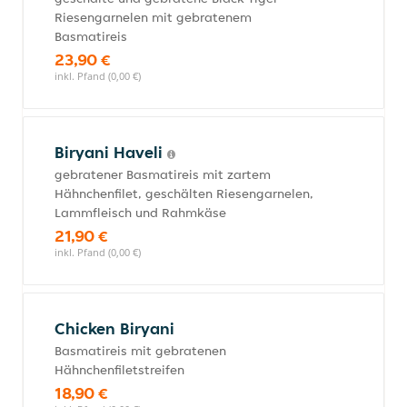
Riesengarnelen mit gebratenem
Basmatireis
23,90 €
inkl. Pfand (0,00 €)
Biryani Haveli
gebratener Basmatireis mit zartem
Hähnchenfilet, geschälten Riesengarnelen,
Lammfleisch und Rahmkäse
21,90 €
inkl. Pfand (0,00 €)
Chicken Biryani
Basmatireis mit gebratenen
Hähnchenfiletstreifen
18,90 €