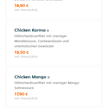
18,90 €
inkl. Pfand (0,00 €)
Chicken Korma
Hähnchenbrustfilet mit cremiger
Mandelsauce, Cashewnüssen und
orientalischen Gewürzen
18,50 €
inkl. Pfand (0,00 €)
Chicken Mango
Hähnchenbrustfilet mit cremiger Mango-
Sahnesauce
17,90 €
inkl. Pfand (0,00 €)