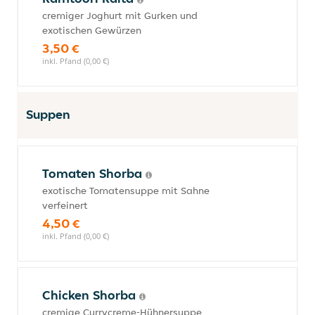
cremiger Joghurt mit Gurken und
exotischen Gewürzen
3,50 €
inkl. Pfand (0,00 €)
Suppen
Tomaten Shorba
exotische Tomatensuppe mit Sahne
verfeinert
4,50 €
inkl. Pfand (0,00 €)
Chicken Shorba
cremige Currycreme-Hühnersuppe