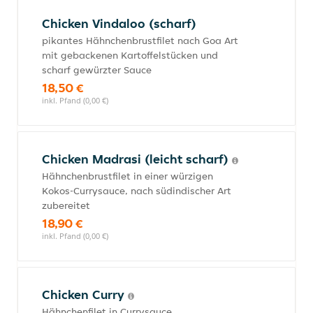
Chicken Vindaloo (scharf)
pikantes Hähnchenbrustfilet nach Goa Art
mit gebackenen Kartoffelstücken und
scharf gewürzter Sauce
18,50 €
inkl. Pfand (0,00 €)
Chicken Madrasi (leicht scharf)
Hähnchenbrustfilet in einer würzigen
Kokos-Currysauce, nach südindischer Art
zubereitet
18,90 €
inkl. Pfand (0,00 €)
Chicken Curry
Hähnchenfilet in Currysauce