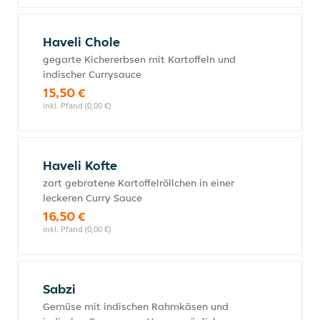
Haveli Chole
gegarte Kichererbsen mit Kartoffeln und
indischer Currysauce
15,50 €
inkl. Pfand (0,00 €)
Haveli Kofte
zart gebratene Kartoffelröllchen in einer
leckeren Curry Sauce
16,50 €
inkl. Pfand (0,00 €)
Sabzi
Gemüse mit indischen Rahmkäsen und