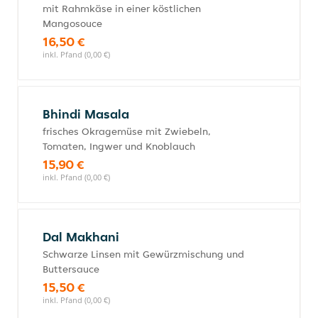
mit Rahmkäse in einer köstlichen
Mangosouce
16,50 €
inkl. Pfand (0,00 €)
Bhindi Masala
frisches Okragemüse mit Zwiebeln,
Tomaten, Ingwer und Knoblauch
15,90 €
inkl. Pfand (0,00 €)
Dal Makhani
Schwarze Linsen mit Gewürzmischung und
Buttersauce
15,50 €
inkl. Pfand (0,00 €)