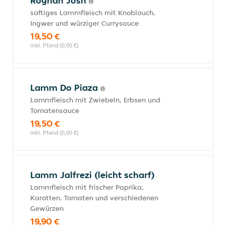
Roghan Josh
saftiges Lammfleisch mit Knoblauch,
Ingwer und würziger Currysauce
19,50 €
inkl. Pfand (0,00 €)
Lamm Do Piaza
Lammfleisch mit Zwiebeln, Erbsen und
Tomatensauce
19,50 €
inkl. Pfand (0,00 €)
Lamm Jalfrezi (leicht scharf)
Lammfleisch mit frischer Paprika,
Karotten, Tomaten und verschiedenen
Gewürzen
19,90 €